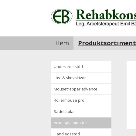
Hem
Produktsortiment
underarmsstöd
läs- & skrivskivor
mousetrapper advance
rollermouse pro
sadelstolar
arbetsplatsmattor
handledsstöd