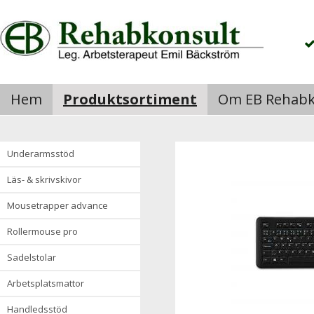
Hem
Produktsortiment
Om EB Rehabk
underarmsstöd
läs- & skrivskivor
mousetrapper advance
rollermouse pro
sadelstolar
arbetsplatsmattor
handledsstöd