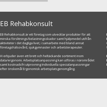
EB Rehabkonsult
EB Rehabkonsult är ett företag som utvecklar produkter för att
minska förslitnings/belastningsskador samt hjälpmedel utifrån
aktiviteter i det dagliga livet, i samarbete med bland annat
företagshälsovård, sjukgymnaster och arbetsterapeuter.
Vi erbjuder även ett brett och heltäckande sortiment inom
data/ergonomi. Arbetsplatsanpassning kan utföras i närområdet
samt kostnadsfri utprovning Individuella specialanpassningar
efter önskemål Ergonomisk arbetsplatsgenomgång.