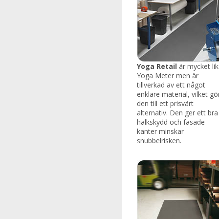
Yoga Retail
är mycket lik
Yoga Meter men är
tillverkad av ett något
enklare material, vilket gö
den till ett prisvärt
alternativ. Den ger ett bra
halkskydd och fasade
kanter minskar
snubbelrisken.