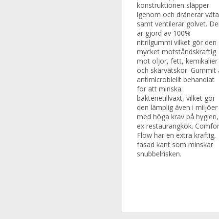
konstruktionen släpper
igenom och dränerar väta
samt ventilerar golvet. D
är gjord av 100%
nitrilgummi vilket gör den
mycket motståndskraftig
mot oljor, fett, kemikalier
och skärvätskor. Gummit 
antimicrobiellt behandlat
för att minska
bakterietillväxt, vilket gör
den lämplig även i miljöer
med höga krav på hygien,
ex restaurangkök. Comfor
Flow har en extra kraftig,
fasad kant som minskar
snubbelrisken.