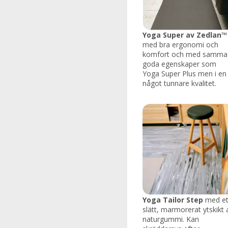
Yoga Super av Zedlan™
med bra ergonomi och
komfort och med samma
goda egenskaper som
Yoga Super Plus men i en
något tunnare kvalitet.
Yoga Tailor Step
med et
slätt, marmorerat ytskikt 
naturgummi. Kan