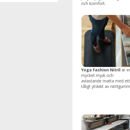
och komfort.
Yoga Fashion Nitril
är e
mycket mjuk och
avlastande matta med ett
tåligt ytskikt av nitrilgumm