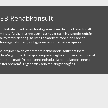
EB Rehabkonsult
EB Rehabkonsult är ett företag som utvecklar produkter för att
minska förslitnings/belastningsskador samt hjälpmedel utifrån
aktiviteter i det dagliga livet, i samarbete med bland annat
företagshälsovård, sjukgymnaster och arbetsterapeuter.
Vi erbjuder även ett brett och heltäckande sortiment inom
data/ergonomi. Arbetsplatsanpassning kan utföras i närområdet
samt kostnadsfri utprovning Individuella specialanpassningar
efter önskemål Ergonomisk arbetsplatsgenomgång.