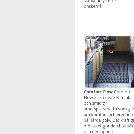
skräddarsys efter
önskemål.
Comfort Flow
Comfort
Flow är en mycket mjuk
och smidig
arbetsplatsmatta som ge
bra komfort och ergonom
på hårda golv. Det kraftig
mönstret gör den halksäk
och den öppna