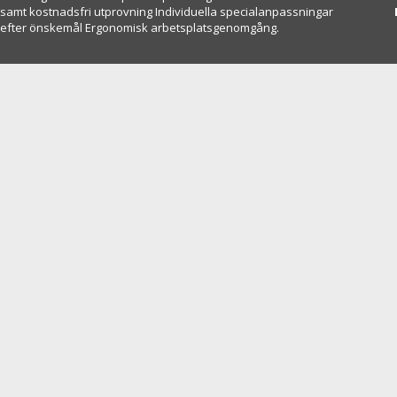
samt kostnadsfri utprovning Individuella specialanpassningar
efter önskemål Ergonomisk arbetsplatsgenomgång.