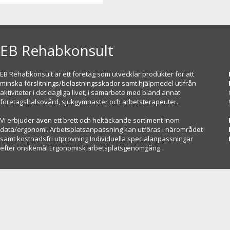
EB Rehabkonsult
EB Rehabkonsult är ett företag som utvecklar produkter för att
minska förslitnings/belastningsskador samt hjälpmedel utifrån
aktiviteter i det dagliga livet, i samarbete med bland annat
företagshälsovård, sjukgymnaster och arbetsterapeuter.
Vi erbjuder även ett brett och heltäckande sortiment inom
data/ergonomi. Arbetsplatsanpassning kan utföras i närområdet
samt kostnadsfri utprovning Individuella specialanpassningar
efter önskemål Ergonomisk arbetsplatsgenomgång.