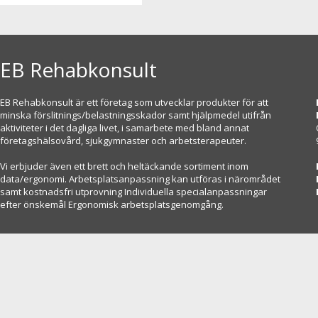
EB Rehabkonsult
EB Rehabkonsult är ett företag som utvecklar produkter för att
minska förslitnings/belastningsskador samt hjälpmedel utifrån
aktiviteter i det dagliga livet, i samarbete med bland annat
företagshälsovård, sjukgymnaster och arbetsterapeuter.
Vi erbjuder även ett brett och heltäckande sortiment inom
data/ergonomi. Arbetsplatsanpassning kan utföras i närområdet
samt kostnadsfri utprovning Individuella specialanpassningar
efter önskemål Ergonomisk arbetsplatsgenomgång.