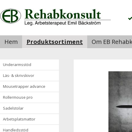
Hem
Produktsortiment
Om EB Rehabk
underarmsstöd
läs- & skrivskivor
mousetrapper advance
rollermouse pro
sadelstolar
arbetsplatsmattor
handledsstöd