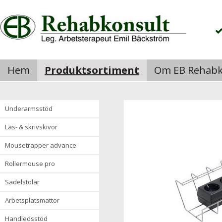
Hem
Produktsortiment
Om EB Rehabk
underarmsstöd
läs- & skrivskivor
mousetrapper advance
rollermouse pro
sadelstolar
arbetsplatsmattor
handledsstöd