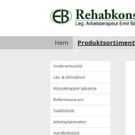
Hem
Produktsortiment
underarmsstöd
läs- & skrivskivor
mousetrapper advance
rollermouse pro
sadelstolar
arbetsplatsmattor
handledsstöd