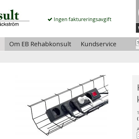
Ingen faktureringsavgift
Om EB Rehabkonsult
Kundservice
1
(
A