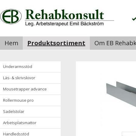
Hem
Produktsortiment
Om EB Rehabk
underarmsstöd
läs- & skrivskivor
mousetrapper advance
rollermouse pro
sadelstolar
arbetsplatsmattor
handledsstöd