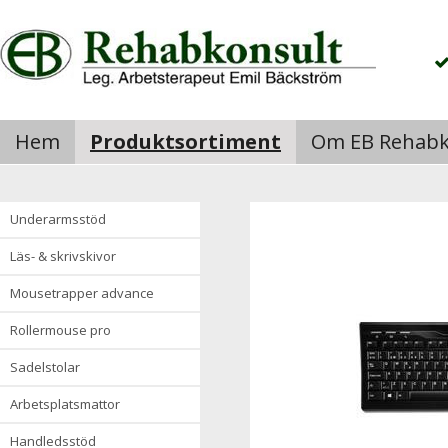
Hem
Produktsortiment
Om EB Rehabk
underarmsstöd
läs- & skrivskivor
mousetrapper advance
rollermouse pro
sadelstolar
arbetsplatsmattor
handledsstöd