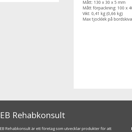
Mått: 130 x 30 x 5 mm
Mått förpackning: 100 x 
Vikt: 0,41 kg (0,66 kg)
Max tjocklek på bordskiva
EB Rehabkonsult
EB Rehabkonsult är ett företag som utvecklar produkter för att